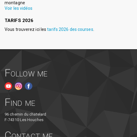
montagne
Voir les vidéos
TARIFS 2026
Vous trouverez ici les
tarifs 2026 des courses
.
Follow me
Find me
96 chemin du chatelard
F-74310 Les Houches
Contact me