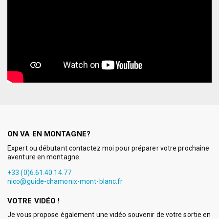
ON VA EN MONTAGNE?
Expert ou débutant contactez moi pour préparer votre prochaine
aventure en montagne.
+33 (0)6.61.40.14.77
nico@guide-chamonix-mont-blanc.fr
VOTRE VIDÉO !
Je vous propose également une vidéo souvenir de votre sortie en