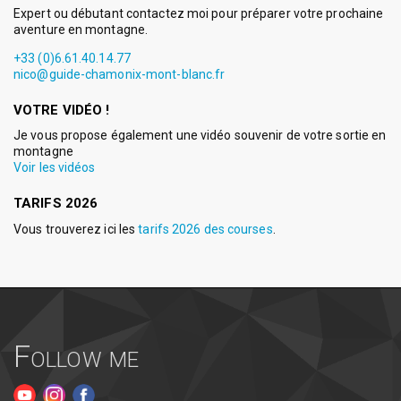
Expert ou débutant contactez moi pour préparer votre prochaine
aventure en montagne.
+33 (0)6.61.40.14.77
nico@guide-chamonix-mont-blanc.fr
VOTRE VIDÉO !
Je vous propose également une vidéo souvenir de votre sortie en
montagne
Voir les vidéos
TARIFS 2026
Vous trouverez ici les
tarifs 2026 des courses
.
Follow me