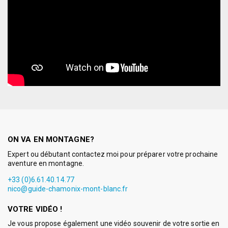
ON VA EN MONTAGNE?
Expert ou débutant contactez moi pour préparer votre prochaine
aventure en montagne.
+33 (0)6.61.40.14.77
nico@guide-chamonix-mont-blanc.fr
VOTRE VIDÉO !
Je vous propose également une vidéo souvenir de votre sortie en