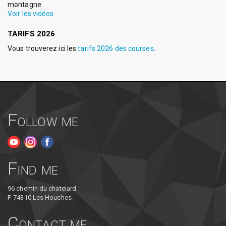
montagne
Voir les vidéos
TARIFS 2026
Vous trouverez ici les
tarifs 2026 des courses
.
Follow me
Find me
96 chemin du chatelard
F-74310 Les Houches
Contact me