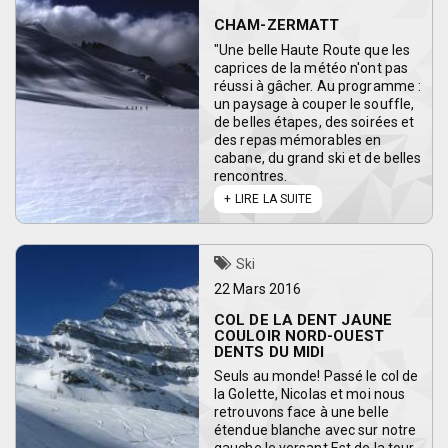
CHAM-ZERMATT
"Une belle Haute Route que les
caprices de la météo n'ont pas
réussi à gâcher. Au programme :
un paysage à couper le souffle,
de belles étapes, des soirées et
des repas mémorables en
cabane, du grand ski et de belles
rencontres.
LIRE LA SUITE
Ski
22 Mars 2016
COL DE LA DENT JAUNE
COULOIR NORD-OUEST
DENTS DU MIDI
Seuls au monde! Passé le col de
la Golette, Nicolas et moi nous
retrouvons face à une belle
étendue blanche avec sur notre