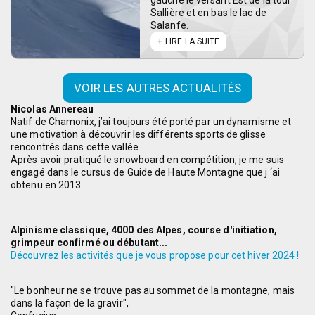
gauche le versant Est de la tour
Sallière et en bas le lac de
Salanfe.
LIRE LA SUITE
VOIR LES AUTRES ACTUALITÉS
Nicolas Annereau
Natif de Chamonix, j’ai toujours été porté par un dynamisme et
une motivation à découvrir les différents sports de glisse
rencontrés dans cette vallée.
Après avoir pratiqué le snowboard en compétition, je me suis
engagé dans le cursus de Guide de Haute Montagne que j ‘ai
obtenu en 2013.
Alpinisme classique, 4000 des Alpes, course d'initiation,
grimpeur confirmé ou débutant...
Découvrez les activités que je vous propose pour cet hiver 2024 !
"Le bonheur ne se trouve pas au sommet de la montagne, mais
dans la façon de la gravir",