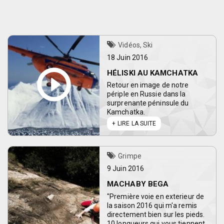
LIRE L'ARTICLE
Vidéos
Ski
18 Juin 2016
HÉLISKI AU KAMCHATKA
Retour en image de notre
périple en Russie dans la
surprenante péninsule du
Kamchatka.
LIRE LA SUITE
Grimpe
9 Juin 2016
MACHABY BEGA
"Première voie en exterieur de
la saison 2016 qui m'a remis
directement bien sur les pieds.
10 longueurs qui vous tiennent