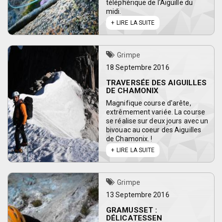
téléphérique de l'Aiguille du
midi.
LIRE LA SUITE
Grimpe
18 Septembre 2016
TRAVERSÉE DES AIGUILLES
DE CHAMONIX
Magnifique course d'arête,
extrêmement variée. La course
se réalise sur deux jours avec un
bivouac au coeur des Aiguilles
de Chamonix. !
LIRE LA SUITE
Grimpe
13 Septembre 2016
GRAMUSSET :
DÉLICATESSEN