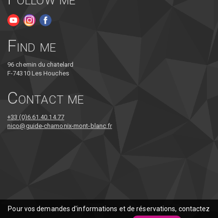
Find me
96 chemin du chatelard
F-74310 Les Houches
Contact me
+33 (0)6.61.40.14.77
nico@guide-chamonix-mont-blanc.fr
Pour vos demandes d'informations et de réservations, contactez