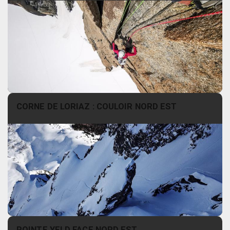
CORNE DE LORIAZ : COULOIR NORD EST
POINTE YELD FACE NORD EST